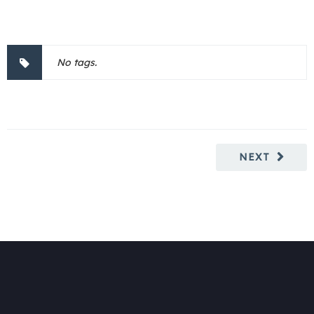
No tags.
NEXT