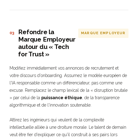
Refondre la
03
MARQUE EMPLOYEUR
Marque Employeur
autour du « Tech
for Trust »
Modifiez immédiatement vos annonces de recrutement et
votre discours d'onboarding. Assumez le modèle européen de
l'IA responsable comme un différenciateur, pas comme une
excuse. Remplacez le champ lexical de la « disruption brutale
» par celui de la
puissance éthique
, de la transparence
algorithmique et de l'innovation soutenable.
Attirez les ingénieurs qui veulent de la complexité
intellectuelle alliée à une droiture morale. Le talent de demain
veut être fier d'expliquer ce qu'il construit à ses pairs lors