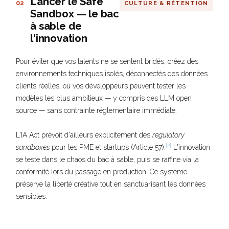
Lancer le Safe
02
CULTURE & RÉTENTION
Sandbox — le bac
à sable de
l'innovation
Pour éviter que vos talents ne se sentent bridés, créez des
environnements techniques isolés, déconnectés des données
clients réelles, où vos développeurs peuvent tester les
modèles les plus ambitieux — y compris des LLM open
source — sans contrainte réglementaire immédiate.
L'IA Act prévoit d'ailleurs explicitement des
regulatory
[2]
sandboxes
pour les PME et startups (Article 57).
L'innovation
se teste dans le chaos du bac à sable, puis se raffine via la
conformité lors du passage en production. Ce système
préserve la liberté créative tout en sanctuarisant les données
sensibles.