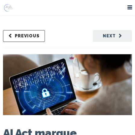
PREVIOUS
NEXT
AI Act marque