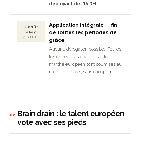
déployant de l'IA RH.
Application intégrale — fin
2 août
2027
de toutes les périodes de
À VENIR
grâce
Aucune dérogation possible. Toutes
les entreprises opérant sur le
marché européen sont soumises au
régime complet, sans exception.
Brain drain : le talent européen
02
vote avec ses pieds