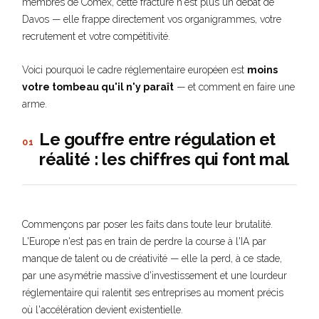
membres de Comex, cette fracture n'est plus un débat de
Davos — elle frappe directement vos organigrammes, votre
recrutement et votre compétitivité.
Voici pourquoi le cadre réglementaire européen est
moins
votre tombeau qu'il n'y paraît
— et comment en faire une
arme.
Le gouffre entre régulation et
01
réalité : les chiffres qui font mal
Commençons par poser les faits dans toute leur brutalité.
L'Europe n'est pas en train de perdre la course à l'IA par
manque de talent ou de créativité — elle la perd, à ce stade,
par une asymétrie massive d'investissement et une lourdeur
réglementaire qui ralentit ses entreprises au moment précis
où l'accélération devient existentielle.