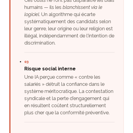
Ces outils ne font pas disparaître les biais
humains — ils les
blanchissent via le
logiciel
. Un algorithme qui écarte
systématiquement des candidats selon
leur genre, leur origine ou leur religion est
illégal, indépendamment de l'intention de
discrimination.
03
Risque social interne
Une IA perçue comme « contre les
salariés » détruit la confiance dans le
système méritocratique. La contestation
syndicale et la perte d'engagement qui
en résultent coûtent structurellement
plus cher que la conformité préventive.