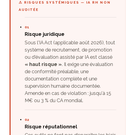
⚠ RISQUES SYSTÉMIQUES — IA RH NON
AUDITÉE
01
Risque juridique
Sous l'IA Act (applicable août 2026), tout
système de recrutement, de promotion
ou d'évaluation assisté par IA est classé
« haut risque »
. Il exige une évaluation
de conformité préalable, une
documentation complète et une
supervision humaine documentée.
Amende en cas de violation : jusqu'à 15
M€ ou 3 % du CA mondial.
02
Risque réputationnel