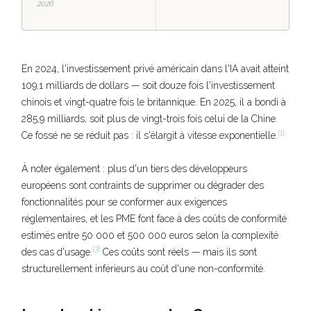
2026
En 2024, l'investissement privé américain dans l'IA avait atteint
109,1 milliards de dollars — soit douze fois l'investissement
chinois et vingt-quatre fois le britannique. En 2025, il a bondi à
285,9 milliards, soit plus de vingt-trois fois celui de la Chine.
[1]
Ce fossé ne se réduit pas : il s'élargit à vitesse exponentielle.
À noter également : plus d'un tiers des développeurs
européens sont contraints de supprimer ou dégrader des
fonctionnalités pour se conformer aux exigences
réglementaires, et les PME font face à des coûts de conformité
estimés entre 50 000 et 500 000 euros selon la complexité
[3]
des cas d'usage.
Ces coûts sont réels — mais ils sont
structurellement inférieurs au coût d'une non-conformité.