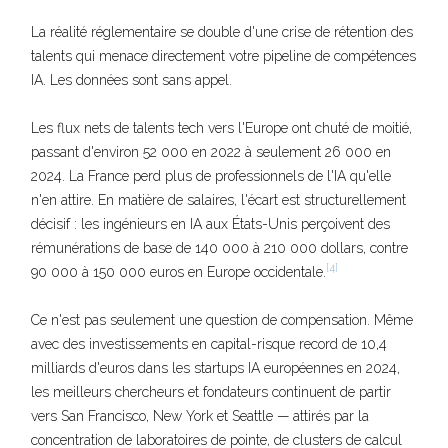
La réalité réglementaire se double d'une crise de rétention des
talents qui menace directement votre pipeline de compétences
IA. Les données sont sans appel.
Les flux nets de talents tech vers l'Europe ont chuté de moitié,
passant d'environ 52 000 en 2022 à seulement 26 000 en
2024. La France perd plus de professionnels de l'IA qu'elle
n'en attire. En matière de salaires, l'écart est structurellement
décisif : les ingénieurs en IA aux États-Unis perçoivent des
rémunérations de base de 140 000 à 210 000 dollars, contre
[4]
90 000 à 150 000 euros en Europe occidentale.
Ce n'est pas seulement une question de compensation. Même
avec des investissements en capital-risque record de 10,4
milliards d'euros dans les startups IA européennes en 2024,
les meilleurs chercheurs et fondateurs continuent de partir
vers San Francisco, New York et Seattle — attirés par la
concentration de laboratoires de pointe, de clusters de calcul