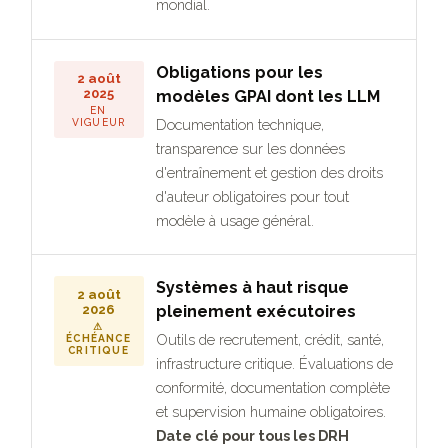
mondial.
Obligations pour les
2 août
2025
modèles GPAI dont les LLM
EN
Documentation technique,
VIGUEUR
transparence sur les données
d'entraînement et gestion des droits
d'auteur obligatoires pour tout
modèle à usage général.
Systèmes à haut risque
2 août
2026
pleinement exécutoires
⚠
Outils de recrutement, crédit, santé,
ÉCHÉANCE
CRITIQUE
infrastructure critique. Évaluations de
conformité, documentation complète
et supervision humaine obligatoires.
Date clé pour tous les DRH