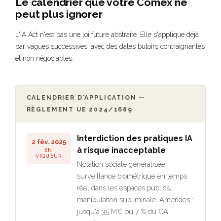
Le calendrier que votre Comex ne
peut plus ignorer
L'IA Act n'est pas une loi future abstraite. Elle s'applique déjà
par vagues successives, avec des dates butoirs contraignantes
et non négociables.
CALENDRIER D'APPLICATION —
RÈGLEMENT UE 2024/1689
Interdiction des pratiques IA
2 fév. 2025
à risque inacceptable
EN
VIGUEUR
Notation sociale généralisée,
surveillance biométrique en temps
réel dans les espaces publics,
manipulation subliminale. Amendes :
jusqu'à 35 M€ ou 7 % du CA