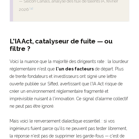
— Silicon Canals, analyse des flux de talents IA, février
[4]
2026
L'IA Act, catalyseur de fuite — ou
filtre ?
Voici la nuance que la majorité des dirigeants rate : la lourdeur
réglementaire n'est que
l'un des facteurs
de départ. Plus
de trente fondateurs et investisseurs ont signé une lettre
ouverte publiée sur Sifted, avertissant que l'IA Act risque de
créer un environnement réglementaire fragmenté et
imprévisible nuisant à l'innovation. Ce signal d'alarme collectif
ne peut pas être ignoré.
Mais voici le renversement dialectique essentiel : si vos
ingénieurs fuient parce qu'ils ne peuvent pas tester librement,
la réponse n'est pas de supprimer les garde-fous — c'est de