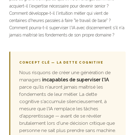
acquiert-il l'expertise nécessaire pour devenir senior ?
Comment développe-t-il l'intuition métier qui vient de
centaines d'heures passées à faire "le travail de base" ?
Comment pourra-t-il superviser l'IA avec discernement s'il n'a
jamais maîtrisé les fondements de son propre domaine ?
CONCEPT CLÉ — LA DETTE COGNITIVE
Nous risquons de créer une génération de
managers
incapables de superviser l'IA
parce qu'ils n'auront jamais maîtrisé les
fondements de leur métier. La dette
cognitive s'accumule silencieusement, à
mesure que l'IA remplace les tâches
d'apprentissage — avant de se révéler
brutalement lors d'une décision critique que
personne ne sait plus prendre sans machine.