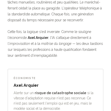
tâches manuelles, routinières et peu qualifiées. Le maréchal-
ferrant cédait la place au garagiste. L'opérateur téléphonique à
la standardiste automatique. Chaque fois, une génération
disposait du temps nécessaire pour se reconvertir.
Cette fois, la logique s'est inversée. Comme le souligne
l'économiste
Axel Arquier
, l'IA s'attaque directement à
l'
improvisation
et à la
maîtrise du langage
— les deux bastions
sur lesquels les professions à haute qualification fondaient
leur sentiment d'irremplaçabilité.
ÉCONOMISTE
Axel Arquier
Alerte sur un
risque de catastrophe sociale
si la
vitesse d'adaptation requise n'est pas reconnue. Ce
n'est pas seulement l'emploi qui est en jeu, mais le
modèle social et la démocratie.