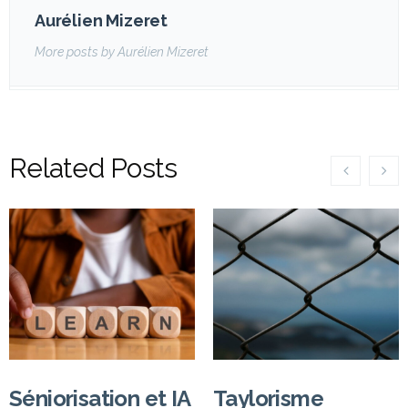
Aurélien Mizeret
More posts by Aurélien Mizeret
Related Posts
Séniorisation et IA
Taylorisme