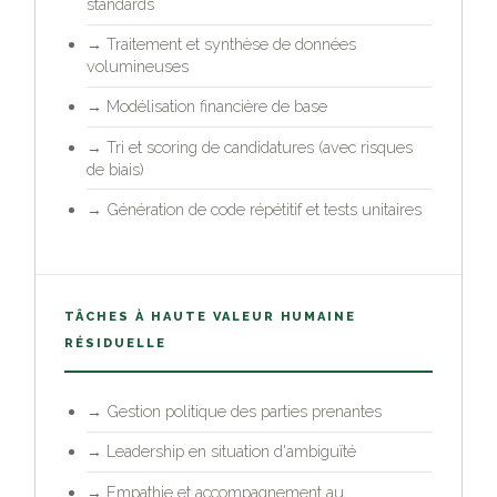
standards
Traitement et synthèse de données
→
volumineuses
Modélisation financière de base
→
Tri et scoring de candidatures (avec risques
→
de biais)
Génération de code répétitif et tests unitaires
→
TÂCHES À HAUTE VALEUR HUMAINE
RÉSIDUELLE
Gestion politique des parties prenantes
→
Leadership en situation d'ambiguïté
→
Empathie et accompagnement au
→