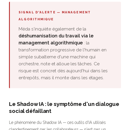
SIGNAL D'ALERTE — MANAGEMENT
ALGORITHMIQUE
Méda s'inquiète également de la
déshumanisation du travail via le
management algorithmique
: la
transformation progressive de l'humain en
simple subalterne d'une machine qui
orchestre, note et alloue les tâches. Ce
risque est concret dès aujourd'hui dans les
entrepôts, mais il monte dans les étages.
Le Shadow IA : le symptôme d'un dialogue
social défaillant
Le phénomène du Shadow IA — ces outils d'IA utilisés
clandestinement par les collaborateurs — n'est pas un