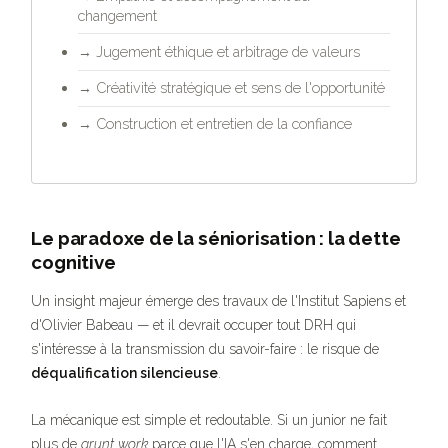
changement
Jugement éthique et arbitrage de valeurs
→
Créativité stratégique et sens de l'opportunité
→
Construction et entretien de la confiance
→
Le paradoxe de la séniorisation : la dette
cognitive
Un insight majeur émerge des travaux de l'Institut Sapiens et
d'Olivier Babeau — et il devrait occuper tout DRH qui
s'intéresse à la transmission du savoir-faire : le risque de
déqualification silencieuse
.
La mécanique est simple et redoutable. Si un junior ne fait
plus de
grunt work
parce que l'IA s'en charge, comment