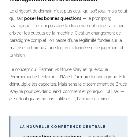
Le dirigeant de demain n'est plus celui qui
sait tout
, mais celui
qui sait
poser les bonnes questions
— le prompting
stratégique — et qui possède le discernement nécessaire pour
arbitrer les outputs de la machine. C'est un changement de
paradigme complet : on passe d'une légitimité fondée sur la
maîtrise technique à une légitimité fondée sur le jugement et
la vision.
Le concept du "Batman vs Bruce Wayne" qu'évoque
Pommeraud est éclairant : l'IA est l'armure technologique. Elle
démultiplie les capacités. Mais sans le discernement de Bruce
Wayne pour décider quand, comment et pourquoi l'utiliser —
et surtout quand ne pas l'utiliser —, l'armure est vide.
LA NOUVELLE COMPÉTENCE CENTRALE
Le
prompting stratégique
— la capacité à