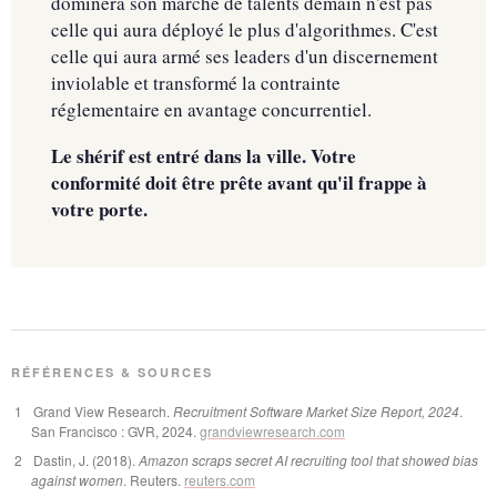
dominera son marché de talents demain n'est pas
celle qui aura déployé le plus d'algorithmes. C'est
celle qui aura armé ses leaders d'un discernement
inviolable et transformé la contrainte
réglementaire en avantage concurrentiel.
Le shérif est entré dans la ville. Votre
conformité doit être prête avant qu'il frappe à
votre porte.
RÉFÉRENCES & SOURCES
Grand View Research.
Recruitment Software Market Size Report, 2024
.
San Francisco : GVR, 2024.
grandviewresearch.com
Dastin, J. (2018).
Amazon scraps secret AI recruiting tool that showed bias
against women
. Reuters.
reuters.com