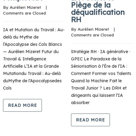
Piège de la
By 
Aurélien Mizeret
    |    
déqualification
Comments are Closed
RH
By 
Aurélien Mizeret
    |    
IA et Mutation du Travail : Au-
Comments are Closed
delà du Mythe de
l’Apocalypse des Cols Blancs
— Aurélien Mizeret Futur du
Stratégie RH · IA générative ·
Travail & Intelligence
GPEC Le Paradoxe de la
Artificielle L’IA et la Grande
Séniorisation à l’Ère de l’IA :
Mutationdu Travail : Au-delà
Comment Former vos Talents
duMythe de l’Apocalypsedes
Quand la Machine Fait le
Cols
Travail Junior ? Les DRH et
dirigeants qui laissent l’IA
absorber
READ MORE
READ MORE