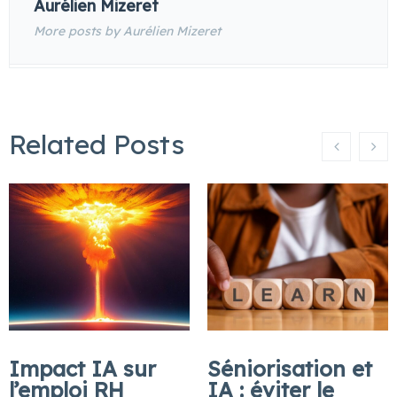
Aurélien Mizeret
More posts by Aurélien Mizeret
Related Posts
Impact IA sur
Séniorisation et
l’emploi RH
IA : éviter le