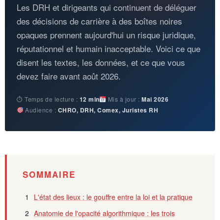
Les DRH et dirigeants qui continuent de déléguer
des décisions de carrière à des boîtes noires
opаques prennent aujourd'hui un risque juridique,
réputationnel et humain inacceptable. Voici ce que
disent les textes, les données, et ce que vous
devez faire avant août 2026.
⏱ Temps de lecture :
12 min
Mis à jour :
Mai 2026
Audience :
CHRO, DRH, Comex, Juristes RH
SOMMAIRE
L'état des lieux : le gouffre entre la loi et la pratique
Anatomie de l'opacité algorithmique : les trois