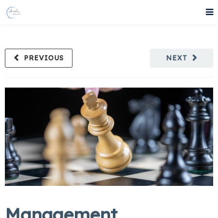
PREVIOUS
NEXT
Management