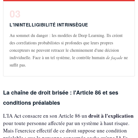
03
L'ININTELLIGIBILITÉ INTRINSÈQUE
Au sommet du danger : les modèles de Deep Learning. Ils créent
des corrélations probabilistes si profondes que leurs propres
concepteurs ne peuvent retracer le cheminement d'une décision
individuelle. Face à un tel système, le contrôle humain
de façade
ne
suffit pas.
La chaîne de droit brisée : l'Article 86 et ses
conditions préalables
droit à l'explication
L'IA Act consacre en son Article 86 un
pour toute personne affectée par un système à haut risque.
Mais l'exercice effectif de ce droit suppose une condition
préalable : que la personne concernée
sache
qu'une IA l'a