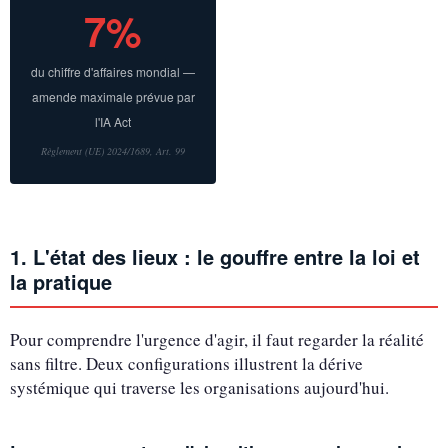
7%
du chiffre d'affaires mondial —
amende maximale prévue par
l'IA Act
Règlement (UE) 2024/1689, Art. 99
1. L'état des lieux : le gouffre entre la loi et
la pratique
Pour comprendre l'urgence d'agir, il faut regarder la réalité
sans filtre. Deux configurations illustrent la dérive
systémique qui traverse les organisations aujourd'hui.