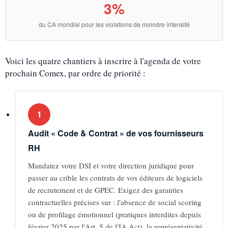
3%
du CA mondial pour les violations de moindre intensité
Voici les quatre chantiers à inscrire à l'agenda de votre
prochain Comex, par ordre de priorité :
1
Audit « Code & Contrat » de vos fournisseurs
RH
Mandatez votre DSI et votre direction juridique pour
passer au crible les contrats de vos éditeurs de logiciels
de recrutement et de GPEC. Exigez des garanties
contractuelles précises sur : l'absence de social scoring
ou de profilage émotionnel (pratiques interdites depuis
février 2025 par l'Art. 5 de l'IA Act), la représentativité