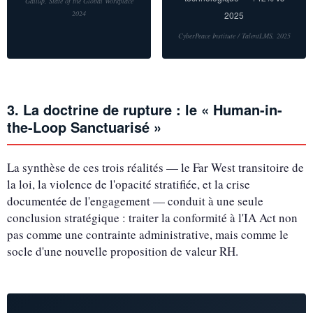
Gallup, State of the Global Workplace
2024
2025
CyberPeace Institute / TalentLMS, 2025
3. La doctrine de rupture : le « Human-in-
the-Loop Sanctuarisé »
La synthèse de ces trois réalités — le Far West transitoire de
la loi, la violence de l'opacité stratifiée, et la crise
documentée de l'engagement — conduit à une seule
conclusion stratégique : traiter la conformité à l'IA Act non
pas comme une contrainte administrative, mais comme le
socle d'une nouvelle proposition de valeur RH.